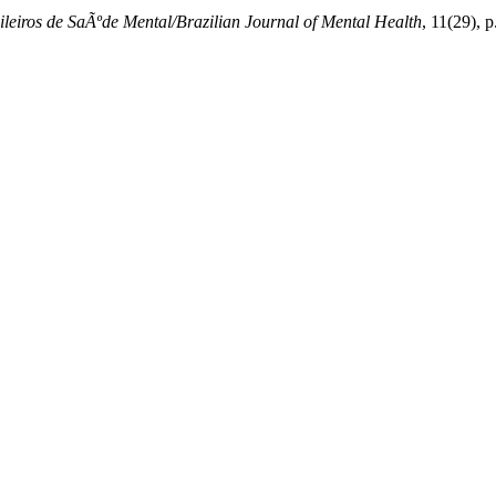
leiros de SaÃºde Mental/Brazilian Journal of Mental Health
, 11(29), 