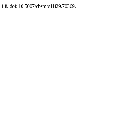
p. i-ii. doi: 10.5007/cbsm.v11i29.70369.