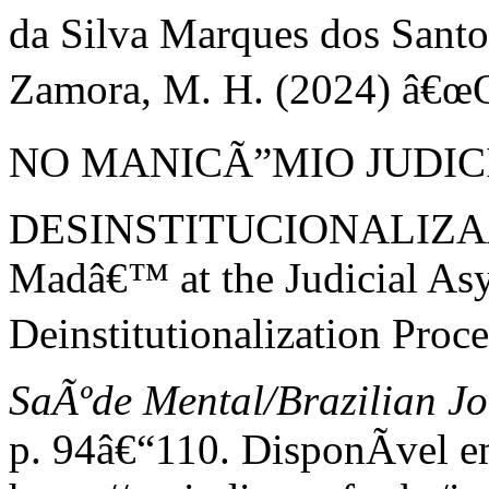
da Silva Marques dos Santo
Zamora, M. H. (2024) â
NO MANICÃ”MIO JUDICI
DESINSTITUCIONALIZAÃ‡
Madâ€™ at the Judicial As
Deinstitutionalization Proce
SaÃºde Mental/Brazilian Jo
p. 94â€“110. DisponÃ­vel e