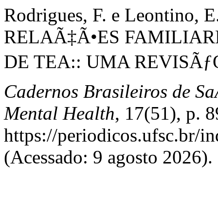
Rodrigues, F. e Leontino
RELAÃ‡Ã•ES FAMILIAR
DE TEA:: UMA REVISÃƒ
Cadernos Brasileiros de Sa
Mental Health
, 17(51), p. 
https://periodicos.ufsc.br/
(Acessado: 9 agosto 2026).