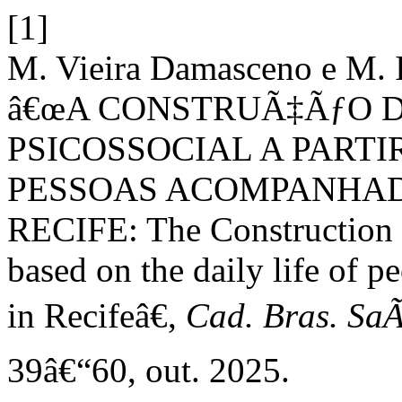
[1]
M. Vieira Damasceno e M. I
â€œA CONSTRUÃ‡ÃƒO D
PSICOSSOCIAL A PARTI
PESSOAS ACOMPANHAD
RECIFE: The Construction o
based on the daily life of
in Recifeâ€,
Cad. Bras. SaÃ
39â€“60, out. 2025.