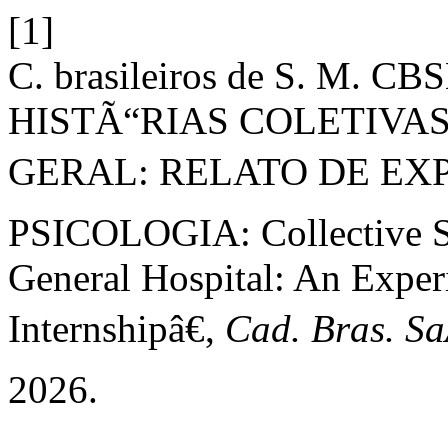
[1]
C. brasileiros de S. M.
HISTÃ“RIAS COLETIVAS
GERAL: RELATO DE EXP
PSICOLOGIA: Collective St
General Hospital: An Exper
Internshipâ€,
Cad. Bras. Sa
2026.