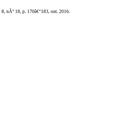
l. 8, nÂº 18, p. 170â€“183, out. 2016.