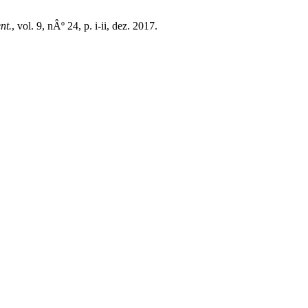
nt.
, vol. 9, nÂº 24, p. i-ii, dez. 2017.