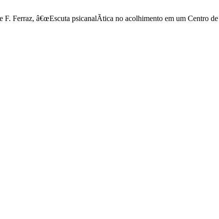
 e F. Ferraz, â€œEscuta psicanalÃ­tica no acolhimento em um Centro d