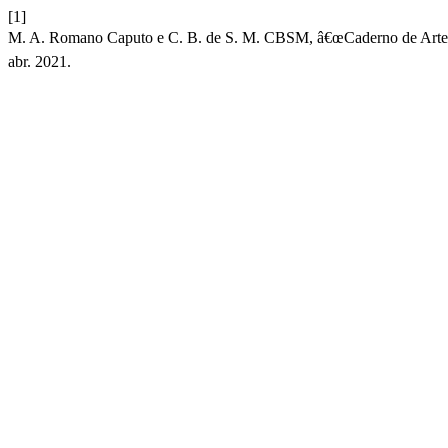
[1]
M. A. Romano Caputo e C. B. de S. M. CBSM, â€œCaderno de Arte:
abr. 2021.