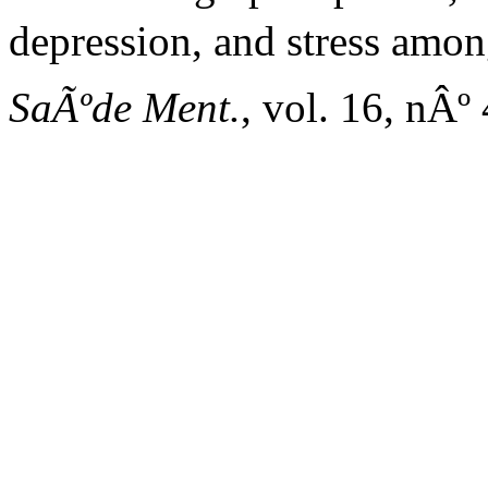
depression, and stress amon
SaÃºde Ment.
, vol. 16, nÂº