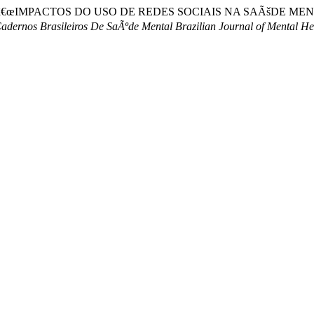
vez Alvarez. â€œIMPACTOS DO USO DE REDES SOCIAIS NA SAÃš
adernos Brasileiros De SaÃºde Mental Brazilian Journal of Mental He