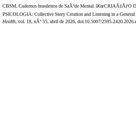
CBSM, Cadernos brasileiros de SaÃºde Mental. â€œCRIA
PSICOLOGIA: Collective Story Creation and Listening in a General 
Health
, vol. 18, nÂº 55, abril de 2026, doi:10.5007/2595-2420.2026