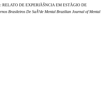
RAL: RELATO DE EXPERIÃŠNCIA EM ESTÃGIO DE
rnos Brasileiros De SaÃºde Mental Brazilian Journal of Mental