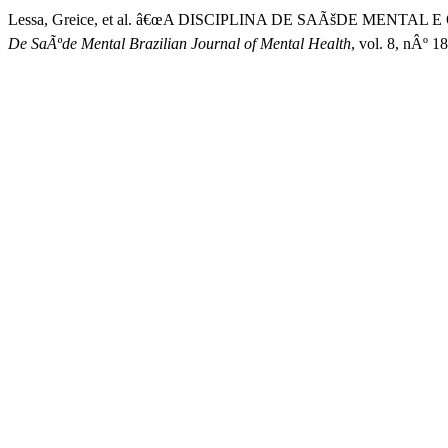
Lessa, Greice, et al. â€œA DISCIPLINA DE SAÃšDE ME
De SaÃºde Mental Brazilian Journal of Mental Health
, vol. 8, nÂº 