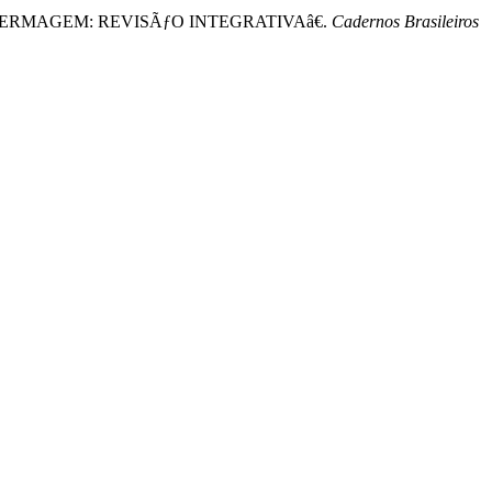
NFERMAGEM: REVISÃƒO INTEGRATIVAâ€.
Cadernos Brasileiros