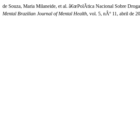
de Souza, Maria Milaneide, et al. â€œPolÃ­tica Nacional Sobre Drog
Mental Brazilian Journal of Mental Health
, vol. 5, nÂº 11, abril de