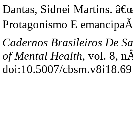
Dantas, Sidnei Martins. â
Protagonismo E emancipaÃ
Cadernos Brasileiros De Sa
of Mental Health
, vol. 8, n
doi:10.5007/cbsm.v8i18.69