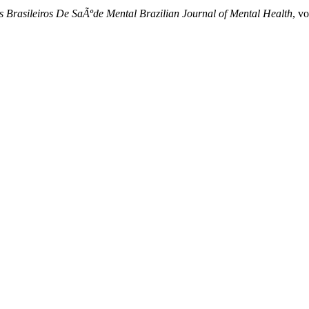
 Brasileiros De SaÃºde Mental Brazilian Journal of Mental Health
, v