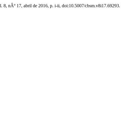
ol. 8, nÂº 17, abril de 2016, p. i-ii, doi:10.5007/cbsm.v8i17.69293.