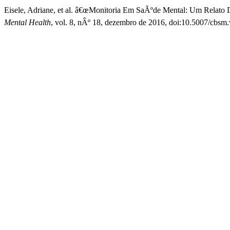
Eisele, Adriane, et al. â€œMonitoria Em SaÃºde Mental: Um Relato 
Mental Health
, vol. 8, nÂº 18, dezembro de 2016, doi:10.5007/cbsm