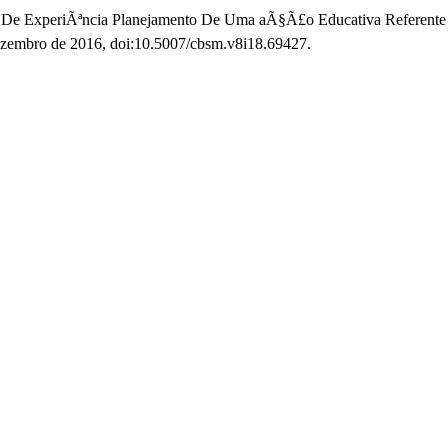
elato De ExperiÃªncia Planejamento De Uma aÃ§Ã£o Educativa Refere
dezembro de 2016, doi:10.5007/cbsm.v8i18.69427.