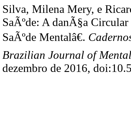
Silva, Milena Mery, e Rica
SaÃºde: A danÃ§a Circular
SaÃºde Mentalâ€.
Cadernos
Brazilian Journal of Menta
dezembro de 2016, doi:10.