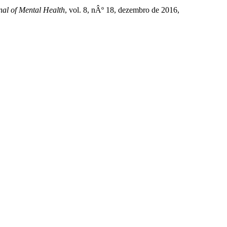
nal of Mental Health
, vol. 8, nÂº 18, dezembro de 2016,