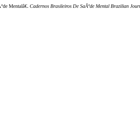
ºde Mentalâ€.
Cadernos Brasileiros De SaÃºde Mental Brazilian Jour