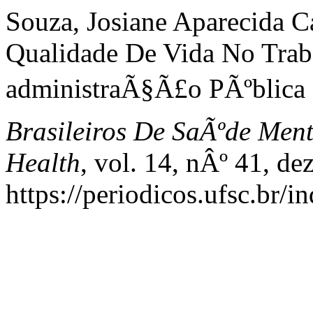
Souza, Josiane Aparecida C
Qualidade De Vida No Tr
administraÃ§Ã£o PÃºblica 
Brasileiros De SaÃºde Ment
Health
, vol. 14, nÂº 41, d
https://periodicos.ufsc.br/