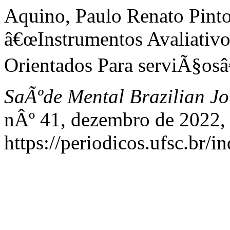
Aquino, Paulo Renato Pinto 
â€œInstrumentos Avaliativ
Orientados Para serviÃ§osâ
SaÃºde Mental Brazilian Jo
nÂº 41, dezembro de 2022, 
https://periodicos.ufsc.br/