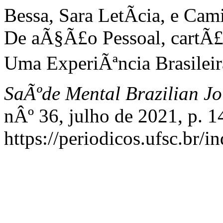
Bessa, Sara LetÃ­cia, e Ca
De aÃ§Ã£o Pessoal, cartÃ£
Uma ExperiÃªncia Brasileir
SaÃºde Mental Brazilian Jo
nÂº 36, julho de 2021, p. 1
https://periodicos.ufsc.br/