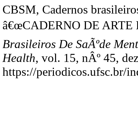
CBSM, Cadernos brasileiro
â€œCADERNO DE ARTE E
Brasileiros De SaÃºde Ment
Health
, vol. 15, nÂº 45, d
https://periodicos.ufsc.br/