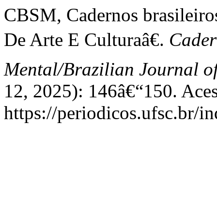
CBSM, Cadernos brasileiro
De Arte E Culturaâ€.
Cader
Mental/Brazilian Journal o
12, 2025): 146â€“150. Aces
https://periodicos.ufsc.br/