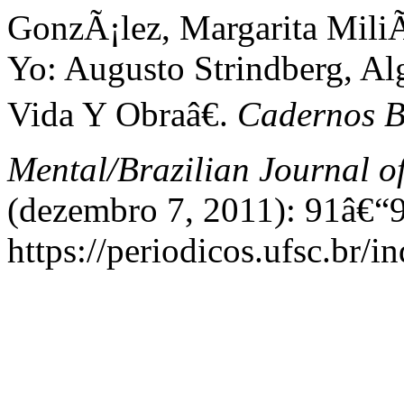
GonzÃ¡lez, Margarita Mili
Yo: Augusto Strindberg, Al
Vida Y Obraâ€.
Cadernos B
Mental/Brazilian Journal o
(dezembro 7, 2011): 91â€“9
https://periodicos.ufsc.br/