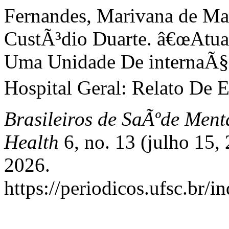
Fernandes, Marivana de Mat
CustÃ³dio Duarte. â€œAt
Uma Unidade De internaÃ§
Hospital Geral: Relato De E
Brasileiros de SaÃºde Ment
Health
6, no. 13 (julho 15,
2026.
https://periodicos.ufsc.br/