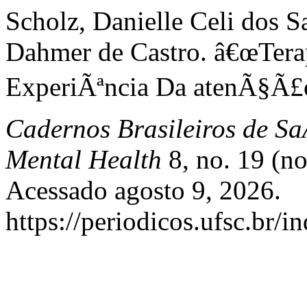
Scholz, Danielle Celi dos S
Dahmer de Castro. â€œTera
ExperiÃªncia Da atenÃ§Ã£
Cadernos Brasileiros de Sa
Mental Health
8, no. 19 (n
Acessado agosto 9, 2026.
https://periodicos.ufsc.br/