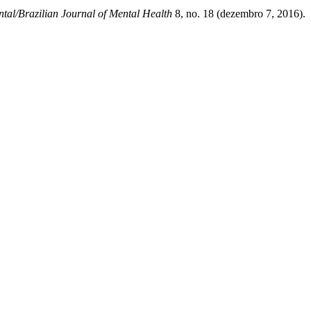
tal/Brazilian Journal of Mental Health
8, no. 18 (dezembro 7, 2016).