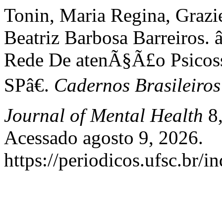
Tonin, Maria Regina, Grazie
Beatriz Barbosa Barreiros.
Rede De atenÃ§Ã£o Psicos
SPâ€.
Cadernos Brasileiros
Journal of Mental Health
8,
Acessado agosto 9, 2026.
https://periodicos.ufsc.br/