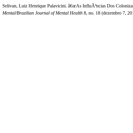
Selivan, Luiz Henrique Palavicini. â€œAs InfluÃªncias Dos Coloni
Mental/Brazilian Journal of Mental Health
8, no. 18 (dezembro 7, 201