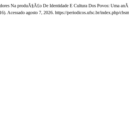
zadores Na produÃ§Ã£o De Identidade E Cultura Dos Povos: Uma anÃ¡
6). Acessado agosto 7, 2026. https://periodicos.ufsc.br/index.php/cbsm