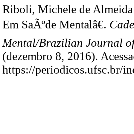
Riboli, Michele de Almeid
Em SaÃºde Mentalâ€.
Cade
Mental/Brazilian Journal o
(dezembro 8, 2016). Acessa
https://periodicos.ufsc.br/