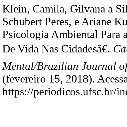
Klein, Camila, Gilvana a Si
Schubert Peres, e Ariane 
Psicologia Ambiental Para
De Vida Nas Cidadesâ€.
Ca
Mental/Brazilian Journal o
(fevereiro 15, 2018). Acess
https://periodicos.ufsc.br/