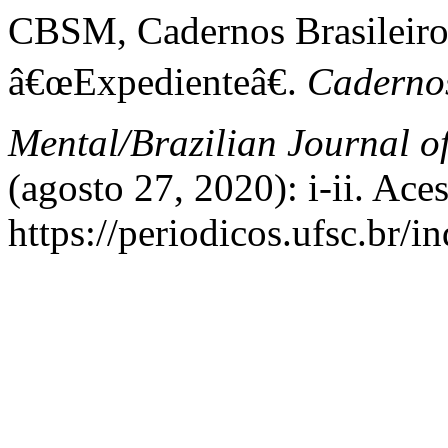
CBSM, Cadernos Brasileiro
â€œExpedienteâ€.
Cadernos
Mental/Brazilian Journal o
(agosto 27, 2020): i-ii. Ace
https://periodicos.ufsc.br/