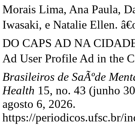
Morais Lima, Ana Paula, Dan
Iwasaki, e Natalie Ellen
DO CAPS AD NA CIDADE 
Ad User Profile Ad in the C
Brasileiros de SaÃºde Ment
Health
15, no. 43 (junho 3
agosto 6, 2026.
https://periodicos.ufsc.br/