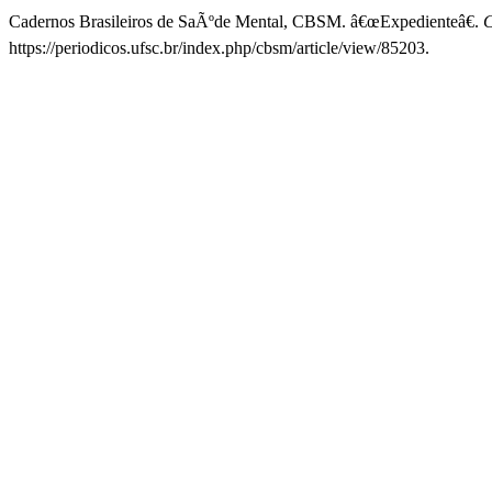
Cadernos Brasileiros de SaÃºde Mental, CBSM. â€œExpedienteâ€.
C
https://periodicos.ufsc.br/index.php/cbsm/article/view/85203.