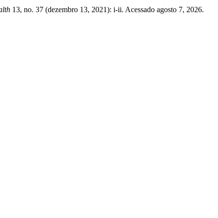
alth
13, no. 37 (dezembro 13, 2021): i-ii. Acessado agosto 7, 2026.