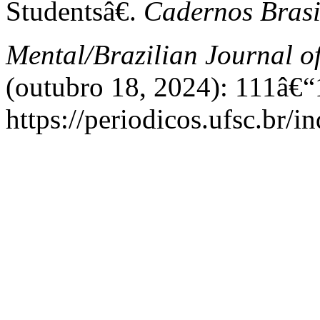
Studentsâ€.
Cadernos Brasi
Mental/Brazilian Journal o
(outubro 18, 2024): 111â€“
https://periodicos.ufsc.br/