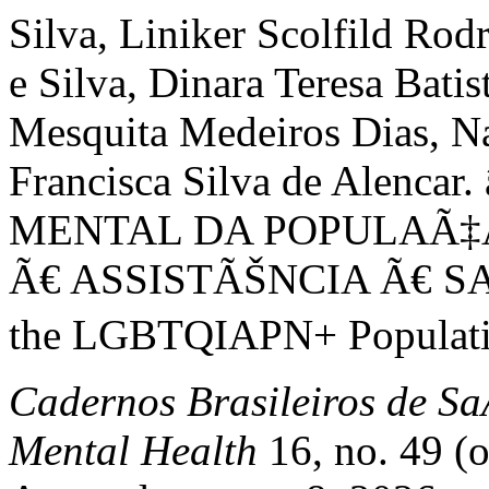
Silva, Liniker Scolfild Rod
e Silva, Dinara Teresa Bati
Mesquita Medeiros Dias, Na
Francisca Silva de Alen
MENTAL DA POPULAÃ‡
Ã€ ASSISTÃŠNCIA Ã€ SAÃš
the LGBTQIAPN+ Population
Cadernos Brasileiros de Sa
Mental Health
16, no. 49 (