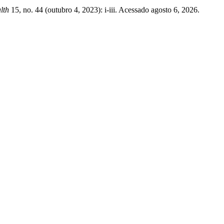
lth
15, no. 44 (outubro 4, 2023): i-iii. Acessado agosto 6, 2026.