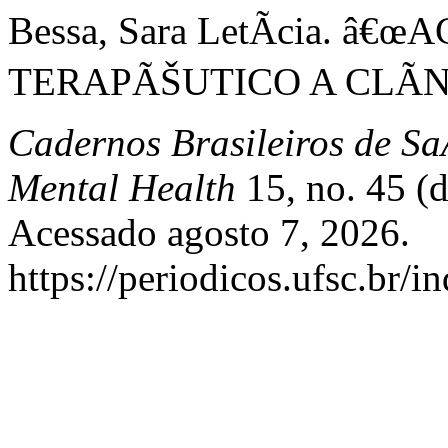
Bessa, Sara LetÃ­cia.
TERAPÃŠUTICO A CLÃN
Cadernos Brasileiros de Sa
Mental Health
15, no. 45 (
Acessado agosto 7, 2026.
https://periodicos.ufsc.br/