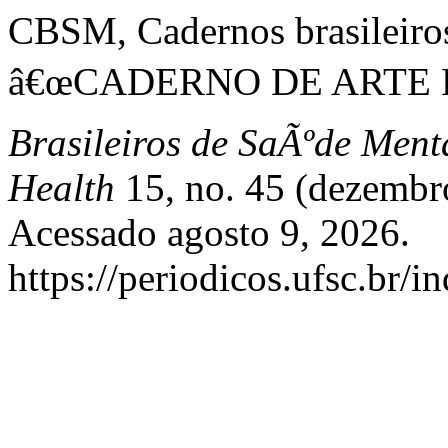
CBSM, Cadernos brasileiro
â€œCADERNO DE ARTE E
Brasileiros de SaÃºde Ment
Health
15, no. 45 (dezembr
Acessado agosto 9, 2026.
https://periodicos.ufsc.br/