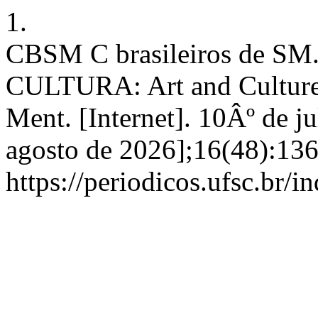
1.
CBSM C brasileiros de 
CULTURA: Art and Culture 
Ment. [Internet]. 10Âº de j
agosto de 2026];16(48):136
https://periodicos.ufsc.br/