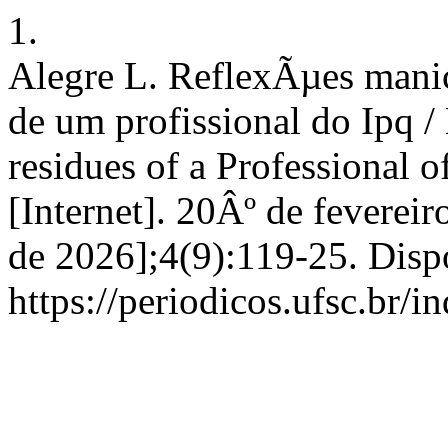
1.
Alegre L. ReflexÃµes mani
de um profissional do Ipq /
residues of a Professional 
[Internet]. 20Âº de feverei
de 2026];4(9):119-25. Disp
https://periodicos.ufsc.br/