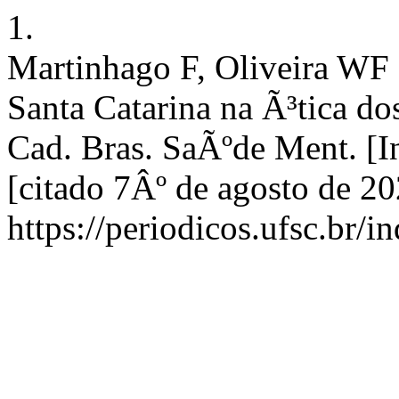
1.
Martinhago F, Oliveira WF 
Santa Catarina na Ã³tica do
Cad. Bras. SaÃºde Ment. [In
[citado 7Âº de agosto de 2
https://periodicos.ufsc.br/