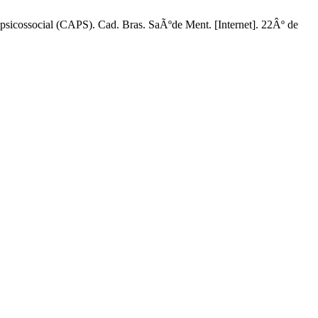
icossocial (CAPS). Cad. Bras. SaÃºde Ment. [Internet]. 22Âº de