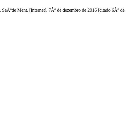
SaÃºde Ment. [Internet]. 7Âº de dezembro de 2016 [citado 6Âº de