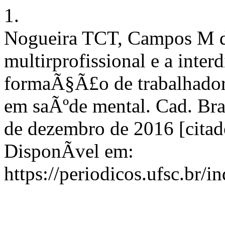
1.
Nogueira TCT, Campos M de
multirprofissional e a inter
formaÃ§Ã£o de trabalhador
em saÃºde mental. Cad. Bra
de dezembro de 2016 [citad
DisponÃ­vel em:
https://periodicos.ufsc.br/