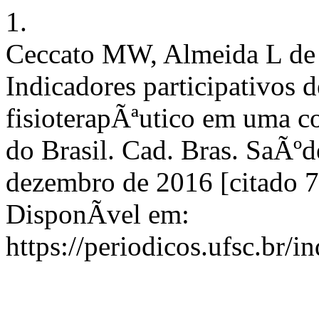
1.
Ceccato MW, Almeida L de
Indicadores participativos 
fisioterapÃªutico em uma c
do Brasil. Cad. Bras. SaÃºd
dezembro de 2016 [citado 7
DisponÃ­vel em:
https://periodicos.ufsc.br/