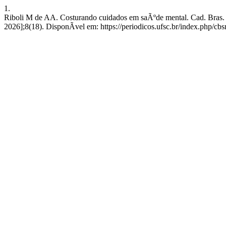
1.
Riboli M de AA. Costurando cuidados em saÃºde mental. Cad. Bras. 
2026];8(18). DisponÃ­vel em: https://periodicos.ufsc.br/index.php/cb