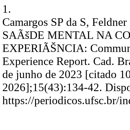
1.
Camargos SP da S, Feld
SAÃšDE MENTAL NA C
EXPERIÃŠNCIA: Community
Experience Report. Cad. Br
de junho de 2023 [citado 1
2026];15(43):134-42. Disp
https://periodicos.ufsc.br/